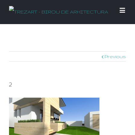
Previous
2