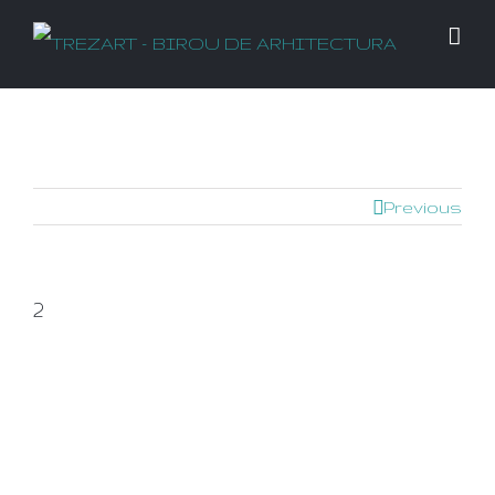
Previous
2