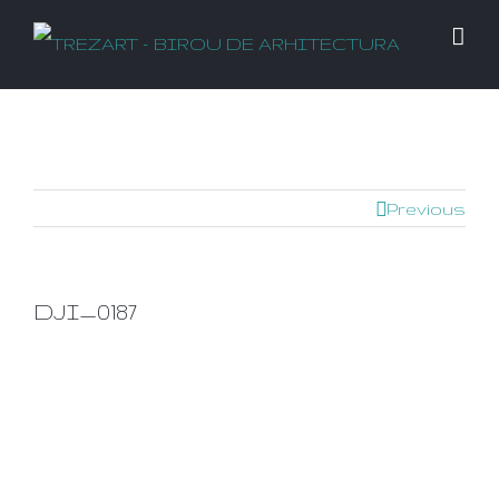
Previous
DJI_0187