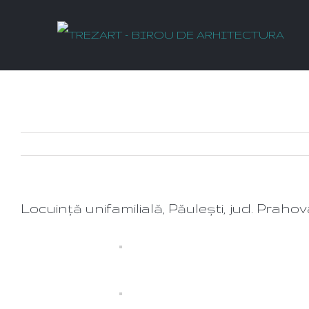
Locuință unifamilială, Păulești, jud. Praho