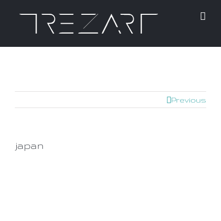
Previous
japan